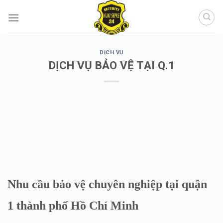
Chuyển
đến
nội
dung
DỊCH VỤ
DỊCH VỤ BẢO VỆ TẠI Q.1
Nhu cầu bảo vệ chuyên nghiệp tại quận
1 thành phố Hồ Chí Minh