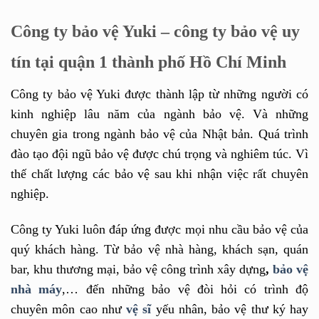
Công ty bảo vệ Yuki – công ty bảo vệ uy
tín tại quận 1 thành phố Hồ Chí Minh
Công ty bảo vệ Yuki
được thành lập từ những người có
kinh nghiệp lâu năm của ngành bảo vệ. Và những
chuyên gia trong ngành bảo vệ của Nhật bản. Quá trình
đào tạo đội ngũ bảo vệ được chú trọng và nghiêm túc. Vì
thế chất lượng các bảo vệ sau khi nhận việc rất chuyên
nghiệp.
Công ty Yuki luôn đáp ứng được mọi nhu cầu bảo vệ của
quý khách hàng.
Từ
bảo vệ nhà hàng
,
khách sạn, quán
bar, khu thương mại,
bảo vệ công trình xây dựng
,
bảo vệ
nhà máy
,
… đến những bảo vệ đòi hỏi có trình độ
chuyên môn cao như
vệ sĩ
yếu nhân, bảo vệ thư ký hay