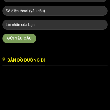
BẢN ĐỒ ĐƯỜNG ĐI