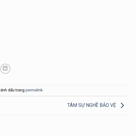
Đánh dấu trang
permalink
.
TÂM SỰ NGHỀ BẢO VỆ