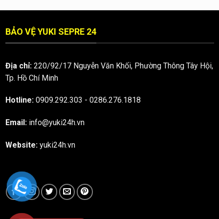
BẢO VỆ YUKI SEPRE 24
Địa chỉ:
220/92/17 Nguyễn Văn Khối, Phường Thông Tây Hội,
Tp. Hồ Chí Minh
Hotline:
0909.292.303
-
0286.276.1818
Email:
info@yuki24h.vn
Website:
yuki24h.vn