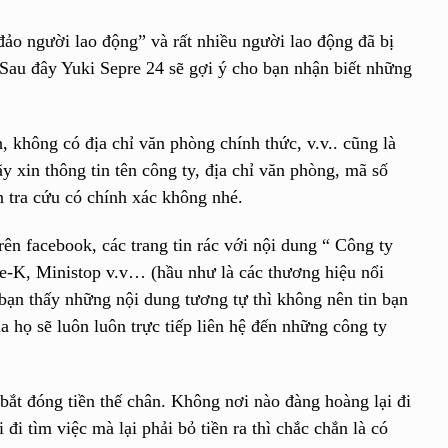
đảo người lao động” và rất nhiều người lao động đã bị
 Sau đây Yuki Sepre 24
sẽ gợi ý cho bạn nhận biết những
 không có địa chỉ văn phòng chính thức, v.v.. cũng là
y xin thông tin tên công ty, địa chỉ văn phòng, mã số
n tra cứu có chính xác không nhé.
ên facebook, các trang tin rác với nội dung “ Công ty
le-K, Ministop v.v… (hầu như là các thương hiệu nổi
bạn thấy những nội dung tương tự thì không nên tin bạn
a họ sẽ luôn luôn trực tiếp liên hệ đến những công ty
 bắt đóng tiền thế chân.
Không nơi nào đàng hoàng lại đi
đi tìm việc mà lại phải bỏ tiền ra thì chắc chắn là có