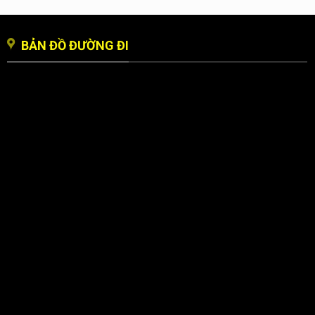
BẢN ĐỒ ĐƯỜNG ĐI