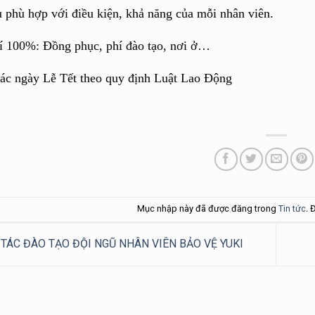
 phù hợp với điều kiện, khả năng của mỗi nhân viên.
í 100%: Đồng phục, phí đào tạo, nơi ở…
ác ngày Lễ Tết theo quy định Luật Lao Động
Mục nhập này đã được đăng trong
Tin tức
. 
TÁC ĐÀO TẠO ĐỘI NGŨ NHÂN VIÊN BẢO VỆ YUKI