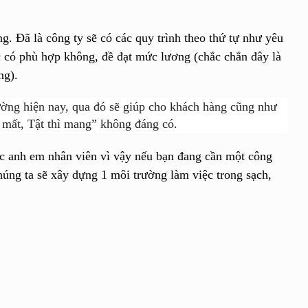
. Đã là công ty sẽ có các quy trình theo thứ tự như yêu
ệc có phù hợp không, đề đạt mức lương (chắc chắn đây là
ng).
rường hiện nay, qua đó sẽ giúp cho khách hàng cũng như
ị mất, Tật thì mang” không đáng có.
c anh em nhân viên vì vậy nếu bạn đang cần một công
húng ta sẽ xây dựng 1 môi trường làm việc trong sạch,