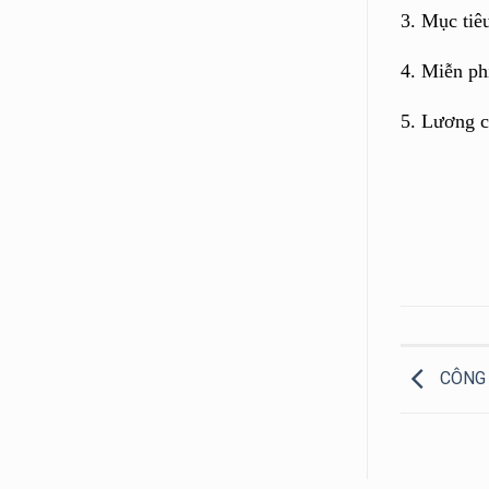
3.
Mục tiêu
4.
Miễn ph
5.
Lương c
CÔNG 