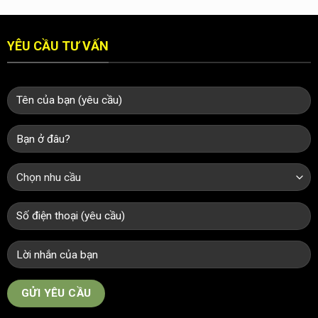
YÊU CẦU TƯ VẤN