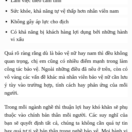
Làm việc theo cảm tính
Sức khỏe, khả năng tự vệ thấp hơn nhân viên nam
Không gây áp lực cho địch
Có khả năng bị khách hàng lợi dụng bởi những hành
vi xấu
Quá rõ ràng rằng dù là bảo vệ nữ hay nam thì đều không
quan trọng, chị em cũng có nhiều điểm mạnh trong làm
công tác bảo vệ. Ngoài những điều đã nêu ở trên, còn có
vô vàng các vấn đề khác mà nhân viên bảo vệ nữ cần lưu
ý tùy vào trường hợp, tính cách hay phản ứng của mỗi
người.
Trong mỗi ngành nghề thì thuận lợi hay khó khăn sẽ phụ
thuộc vào chính bản thân mỗi người. Các suy nghĩ của
bạn sẽ quyết định tất cả
,
chúng ta không cần quá tự tin
hay quá tự ti về bản thân trong nghề bảo vệ. Mọi hành vi