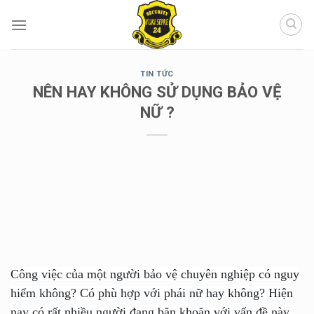
Chuyển
đến
nội
dung
TIN TỨC
NÊN HAY KHÔNG SỬ DỤNG BẢO VỆ
NỮ ?
Công việc của một người bảo vệ chuyên nghiệp có nguy
hiểm không? Có phù hợp với phái nữ hay không? Hiện
nay có rất nhiều người đang băn khoăn với vấn đề này.