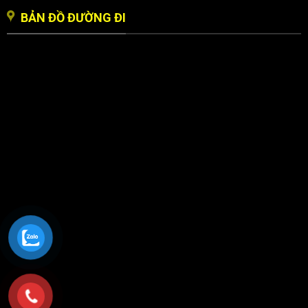
BẢN ĐỒ ĐƯỜNG ĐI