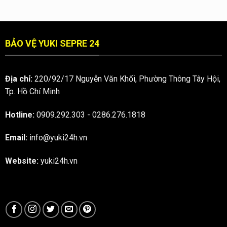
BẢO
VỆ
Q.1
BẢO VỆ YUKI SEPRE 24
Địa chỉ:
220/92/17 Nguyễn Văn Khối, Phường Thông Tây Hội,
Tp. Hồ Chí Minh
Hotline:
0909.292.303
-
0286.276.1818
Email:
info@yuki24h.vn
Website:
yuki24h.vn