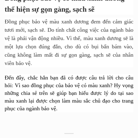
thể hiện sự gọn gàng, sạch sẽ
Đồng phục bảo vệ màu xanh dương đem đến cảm giác
tươi mới, sạch sẽ.
Do tính chất công việc của ngành bảo
vệ là phải vận động nhiều. Vì thế, màu xanh dương sẽ là
một lựa chọn đúng đắn, cho dù có bụi bẩn bám vào,
cũng không làm mất đi sự gọn gàng, sạch sẽ của nhân
viên bảo vệ.
Đến đây, chắc hẳn bạn đã có được câu trả lời cho câu
hỏi: Vì sao đồng phục của bảo vệ có màu xanh? Hy vọng
những chia sẻ trên sẽ giúp bạn hiểu được lý do tại sao
màu xanh lại được chọn làm màu sắc chủ đạo cho trang
phục của ngành bảo vệ.