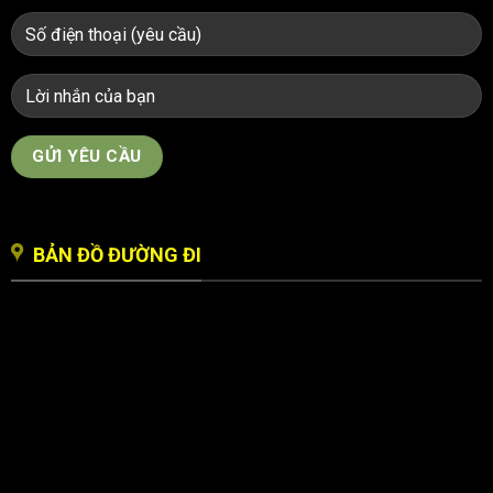
BẢN ĐỒ ĐƯỜNG ĐI