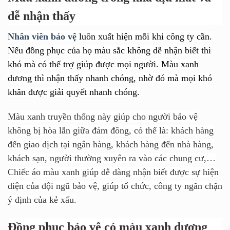
dễ nhận thấy
Nhân viên bảo vệ
luôn xuất hiện mỗi khi công ty cần.
Nếu đồng phục của họ màu sắc không dễ nhận biết thì
khó mà có thể trợ giúp được mọi người. Màu xanh
dương thì nhận thấy nhanh chóng, nhờ đó mà mọi khó
khăn được giải quyết nhanh chóng.
Màu xanh truyền thống này giúp cho người bảo vệ
không bị hòa lẫn giữa đám đông, có thể là: khách hàng
đến giao dịch tại ngân hàng, khách hàng đến nhà hàng,
khách sạn, người thường xuyên ra vào các chung cư,…
Chiếc áo màu xanh giúp dễ dàng nhận biết được sự hiện
diện của đội ngũ bảo vệ, giúp tổ chức, công ty ngăn chặn
ý định của kẻ xấu.
Đồng phục bảo vệ có màu xanh dương