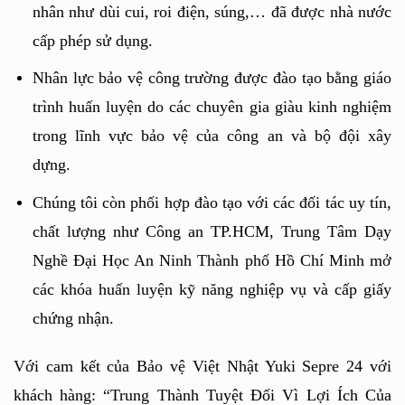
nhân như dùi cui, roi điện, súng,… đã được nhà nước 
cấp phép sử dụng.
Nhân lực bảo vệ công trường được đào tạo bằng giáo 
trình huấn luyện do các chuyên gia giàu kinh nghiệm 
trong lĩnh vực bảo vệ của công an và bộ đội xây 
dựng.
Chúng tôi còn phối hợp đào tạo với các đối tác uy tín, 
chất lượng như Công an TP.HCM, Trung Tâm Dạy 
Nghề Ðại Học An Ninh Thành phố Hồ Chí Minh mở 
các khóa huấn luyện kỹ năng nghiệp vụ và cấp giấy 
chứng nhận.
Với cam kết của Bảo vệ Việt Nhật Yuki Sepre 24 với 
khách hàng: “Trung Thành Tuyệt Ðối Vì Lợi Ích Của 