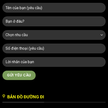
BẢN ĐỒ ĐƯỜNG ĐI