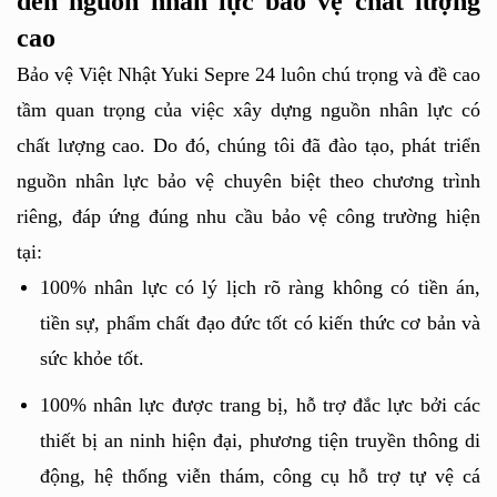
đến nguồn nhân lực bảo vệ chất lượng 
cao
Bảo vệ Việt Nhật Yuki Sepre 24 luôn chú trọng và đề cao 
tầm quan trọng của việc xây dựng nguồn nhân lực có 
chất lượng cao. Do đó, chúng tôi đã đào tạo, phát triển 
nguồn nhân lực bảo vệ chuyên biệt theo chương trình 
riêng, đáp ứng đúng nhu cầu bảo vệ công trường hiện 
tại: 
100% nhân lực có lý lịch rõ ràng không có tiền án, 
tiền sự, phẩm chất đạo đức tốt có kiến thức cơ bản và 
sức khỏe tốt.
100% nhân lực được trang bị, hỗ trợ đắc lực bởi các 
thiết bị an ninh hiện đại, phương tiện truyền thông di 
động, hệ thống viễn thám, công cụ hỗ trợ tự vệ cá 