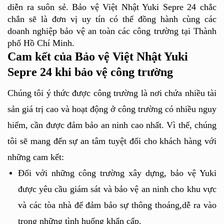
diễn ra suôn sẻ. Bảo vệ Việt Nhật Yuki Sepre 24 chắc 
chắn sẽ là đơn vị uy tín có thể đồng hành cùng các 
doanh nghiệp bảo vệ an toàn các công trường tại Thành 
phố Hồ Chí Minh.
Cam kết của Bảo vệ Việt Nhật Yuki 
Sepre 24 khi bảo vệ công trường
Chúng tôi ý thức được công trường là nơi chứa nhiều tài 
sản giá trị cao và hoạt động ở công trường có nhiều nguy 
hiểm, cần được đảm bảo an ninh cao nhất. Vì thế, chúng 
tôi sẽ mang đến sự an tâm tuyệt đối cho khách hàng với 
những cam kết:
Đối với những công trường xây dựng, bảo vệ Yuki 
được yêu cầu giám sát và bảo vệ an ninh cho khu vực 
và các tòa nhà để đảm bảo sự thông thoáng,dễ ra vào 
trong những tình huống khẩn cấp.