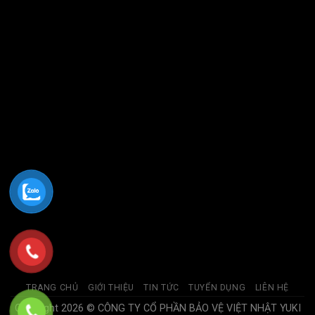
TRANG CHỦ
GIỚI THIỆU
TIN TỨC
TUYỂN DỤNG
LIÊN HỆ
Copyright 2026 © CÔNG TY CỔ PHẦN BẢO VỆ VIỆT NHẬT YUKI