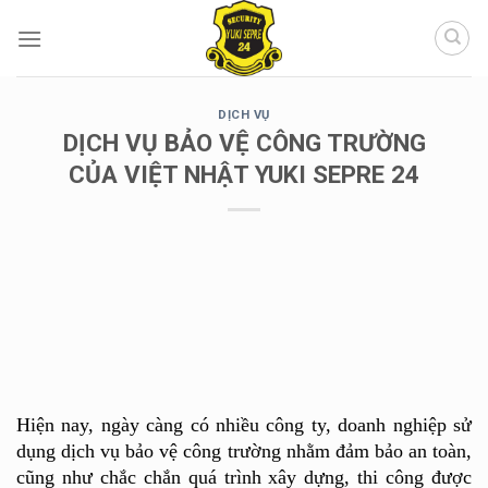
Chuyển
đến
nội
dung
DỊCH VỤ
DỊCH VỤ BẢO VỆ CÔNG TRƯỜNG
CỦA VIỆT NHẬT YUKI SEPRE 24
Hiện nay, ngày càng có nhiều công ty, doanh nghiệp sử 
dụng dịch vụ bảo vệ công trường nhằm đảm bảo an toàn, 
cũng như chắc chắn quá trình xây dựng, thi công được 