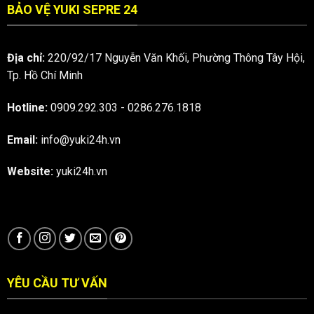
BẢO VỆ YUKI SEPRE 24
Địa chỉ:
220/92/17 Nguyễn Văn Khối, Phường Thông Tây Hội,
Tp. Hồ Chí Minh
Hotline:
0909.292.303
-
0286.276.1818
Email:
info@yuki24h.vn
Website:
yuki24h.vn
YÊU CẦU TƯ VẤN