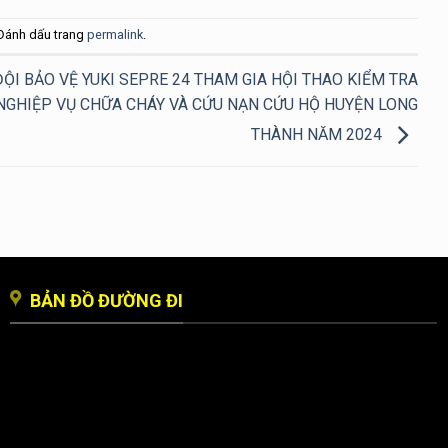
 Đánh dấu trang
permalink
.
ĐỘI BẢO VỆ YUKI SEPRE 24 THAM GIA HỘI THAO KIỂM TRA
NGHIỆP VỤ CHỮA CHÁY VÀ CỨU NẠN CỨU HỘ HUYỆN LONG
THÀNH NĂM 2024
BẢN ĐỒ ĐƯỜNG ĐI