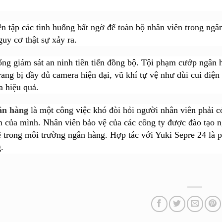
ễn tập các tình huống bất ngờ để toàn bộ nhân viên trong ngâ
guy cơ thật sự xảy ra.
ống giám sát an ninh tiên tiến đồng bộ. Tội phạm cướp ngân
rang bị đầy đủ camera hiện đại, vũ khí tự vệ như dùi cui điện
a hiệu quả.
ân hàng
là một công việc khó đòi hỏi người nhân viên phải có
m của mình. Nhân viên bảo vệ của các công ty được đào tạo n
ệ trong môi trường ngân hàng. Hợp tác với Yuki Sepre 24 là
.