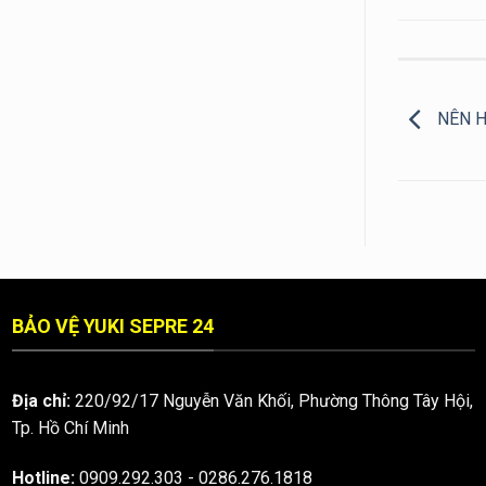
NÊN H
BẢO VỆ YUKI SEPRE 24
Địa chỉ:
220/92/17 Nguyễn Văn Khối, Phường Thông Tây Hội,
Tp. Hồ Chí Minh
Hotline:
0909.292.303
-
0286.276.1818