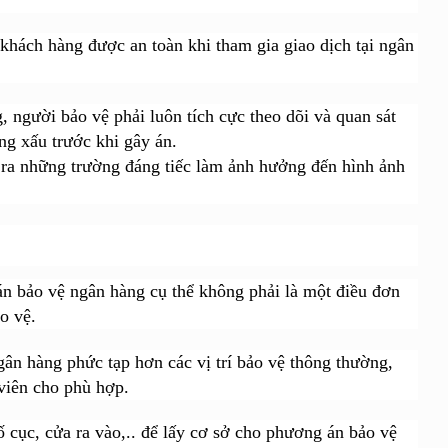
hách hàng được an toàn khi tham gia giao dịch tại ngân
người bảo vệ phải luôn tích cực theo dõi và quan sát
ng xấu trước khi gây án.
y ra những trường đáng tiếc làm ảnh hưởng đến hình ảnh
án bảo vệ ngân hàng cụ thể không phải là một điều đơn
o vệ.
gân hàng phức tạp hơn các vị trí bảo vệ thông thường,
viên cho phù hợp.
bố cục, cửa ra vào,.. để lấy cơ sở cho phương án bảo vệ