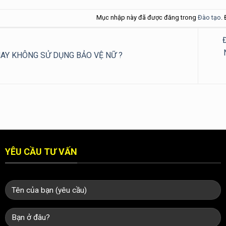
Mục nhập này đã được đăng trong
Đào tạo
.
AY KHÔNG SỬ DỤNG BẢO VỆ NỮ ?
YÊU CẦU TƯ VẤN