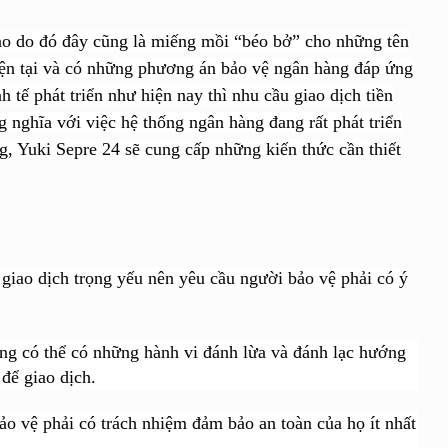
vào do đó đây cũng là miếng mồi “béo bở” cho những tên
iện tại và có những phương án bảo vệ ngân hàng
đáp ứng
 tế phát triển như hiện nay thì nhu cầu giao dịch tiền
 nghĩa với việc hệ thống ngân hàng đang rất phát triển
, Yuki Sepre 24 sẽ cung cấp những kiến thức cần thiết
 giao dịch trọng yếu nên yêu cầu người bảo vệ phải có ý
ng có thể có những hành vi đánh lừa và đánh lạc hướng
để giao dịch.
ảo vệ phải có trách nhiệm đảm bảo an toàn của họ ít nhất