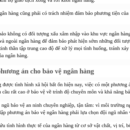
gân hàng cũng phải có trách nhiệm đảm bảo phương tiện của k
ảo không có đối tượng xấu xâm nhập vào khu vực ngân hàng, 
 và ngoài ngân hàng để đảm bảo phát hiện sớm những đối tượ
tinh thần tập trung cao độ để xử lý mọi tình huống, tránh xả
của ngân hàng.
hương án cho bảo vệ ngân hàng
 được tình hình xã hội bất ổn hiện nay, việc có một phương 
u cầu rất cao ở bảo vệ về trình độ chuyên môn và khả năng bả
 ngũ bảo vệ an ninh chuyên nghiệp, tận tâm: vì môi trường n
lập phương án bảo vệ ngân hàng phải lựa chọn đội ngũ nhân 
u tình hình thực tế của ngân hàng từ cơ sở vật chất, vị trí, 