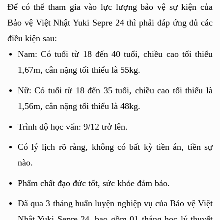
Để có thể tham gia vào lực lượng bảo vệ sự kiện của 
Bảo vệ Việt Nhật Yuki Sepre 24 thì phải đáp ứng đủ các 
điều kiện sau:
Nam: Có tuổi từ 18 đến 40 tuổi, chiều cao tối thiểu 
1,67m, cân nặng tối thiểu là 55kg.
Nữ: Có tuổi từ 18 đến 35 tuổi, chiều cao tối thiểu là 
1,56m, cân nặng tối thiểu là 48kg.
Trình độ học vấn: 9/12 trở lên.
Có lý lịch rõ ràng, không có bất kỳ tiền án, tiền sự 
nào.
Phẩm chất đạo đức tốt, sức khỏe đảm bảo. 
Đã qua 3 tháng huấn luyện nghiệp vụ của Bảo vệ Việt 
Nhật Yuki Sepre 24, bao gồm 01 tháng học lý thuyết 