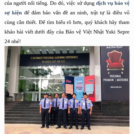
của người nổi tiếng. Do đó, việc sử dụng 
dịch vụ bảo vệ 
sự kiện
 để đảm bảo vấn đề an ninh, trật tự là điều vô 
cùng cần thiết. Để tìm hiểu rõ hơn, quý khách hãy tham 
khảo bài viết dưới đây của Bảo vệ Việt Nhật Yuki Sepre 
24 nhé!