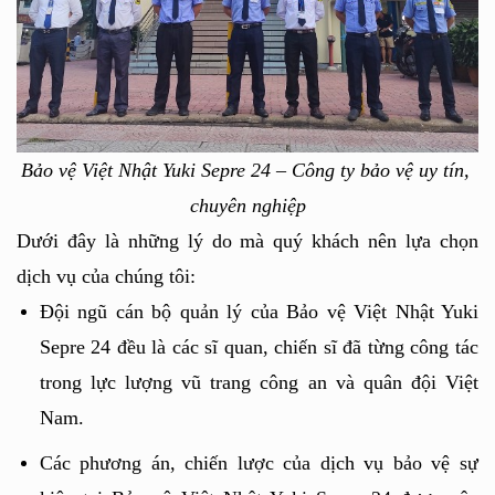
Bảo vệ Việt Nhật Yuki Sepre 24 – Công ty bảo vệ uy tín, 
chuyên nghiệp
Dưới đây là những lý do mà quý khách nên lựa chọn 
dịch vụ của chúng tôi:
Đội ngũ cán bộ quản lý của Bảo vệ Việt Nhật Yuki 
Sepre 24 đều là các sĩ quan, chiến sĩ đã từng công tác 
trong lực lượng vũ trang công an và quân đội Việt 
Nam. 
Các phương án, chiến lược của dịch vụ bảo vệ sự 