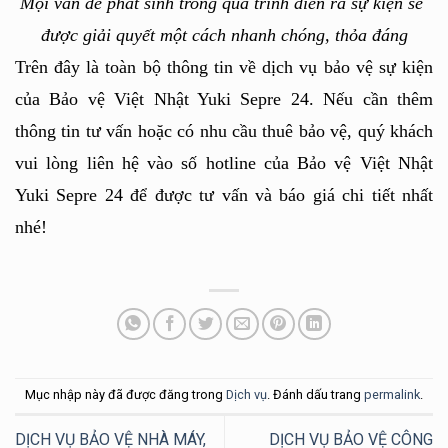
Mọi vấn đề phát sinh trong quá trình diễn ra sự kiện sẽ 
được giải quyết một cách nhanh chóng, thỏa đáng
Trên đây là toàn bộ thông tin về dịch vụ bảo vệ sự kiện 
của Bảo vệ Việt Nhật Yuki Sepre 24. Nếu cần thêm 
thông tin tư vấn hoặc có nhu cầu thuê bảo vệ, quý khách 
vui lòng liên hệ vào số hotline của Bảo vệ Việt Nhật 
Yuki Sepre 24 để được tư vấn và báo giá chi tiết nhất 
nhé!
Mục nhập này đã được đăng trong
Dịch vụ
. Đánh dấu trang
permalink
.
DỊCH VỤ BẢO VỆ NHÀ MÁY,
DỊCH VỤ BẢO VỆ CÔNG