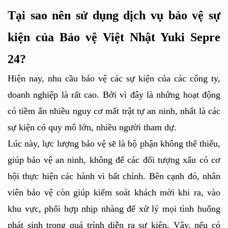
Tại sao nên sử dụng dịch vụ bảo vệ sự 
kiện của Bảo vệ Việt Nhật Yuki Sepre 
24?
Hiện nay, nhu cầu bảo vệ các sự kiện của các công ty, 
doanh nghiệp là rất cao. Bởi vì đây là những hoạt động 
có tiềm ẩn nhiều nguy cơ mất trật tự an ninh, nhất là các 
sự kiện có quy mô lớn, nhiều người tham dự. 
Lúc này, lực lượng bảo vệ sẽ là bộ phận không thể thiếu, 
giúp bảo vệ an ninh, không để các đối tượng xấu có cơ 
hội thực hiện các hành vi bất chính. Bên cạnh đó, nhân 
viên bảo vệ còn giúp kiểm soát khách mời khi ra, vào 
khu vực, phối hợp nhịp nhàng để xử lý mọi tình huống 
phát sinh trong quá trình diễn ra sự kiện. Vậy, nếu có 