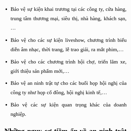
Bảo vệ sự kiện khai trương tại các công ty, cửa hàng, 
trung tâm thương mại, siêu thị, nhà hàng, khách sạn,
…
Bảo vệ cho các sự kiện liveshow, chương trình biểu 
diễn âm nhạc, thời trang, lễ trao giải, ra mắt phim,…
Bảo vệ cho các chương trình hội chợ, triển lãm xe, 
giới thiệu sản phẩm mới,…
Bảo vệ an ninh trật tự cho các buổi họp hội nghị của 
công ty như họp cổ đông, hội nghị kinh tế,…
Bảo vệ các sự kiện quan trọng khác của doanh 
nghiệp.
Những nguy cơ tiềm ẩn về an ninh trật 