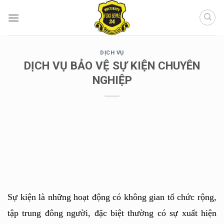
Chuyển
đến
nội
dung
DỊCH VỤ
DỊCH VỤ BẢO VỆ SỰ KIỆN CHUYÊN
NGHIỆP
Sự kiện là những hoạt động có không gian tổ chức rộng, 
tập trung đông người, đặc biệt thường có sự xuất hiện 