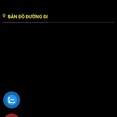
BẢN ĐỒ ĐƯỜNG ĐI