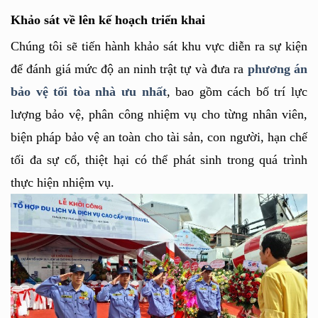
Khảo sát về lên kế hoạch triển khai
Chúng tôi sẽ tiến hành khảo sát khu vực diễn ra sự kiện 
để đánh giá mức độ an ninh trật tự và đưa ra 
phương án 
bảo vệ tối tòa nhà ưu nhất
, bao gồm cách bố trí lực 
lượng bảo vệ, phân công nhiệm vụ cho từng nhân viên, 
biện pháp bảo vệ an toàn cho tài sản, con người, hạn chế 
tối đa sự cố, thiệt hại có thể phát sinh trong quá trình 
thực hiện nhiệm vụ.