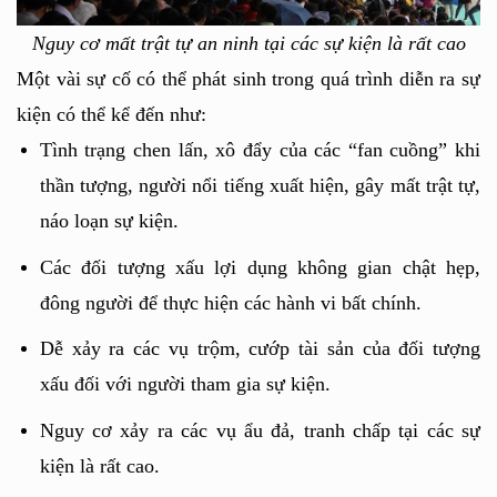
Nguy cơ mất trật tự an ninh tại các sự kiện là rất cao
Một vài sự cố có thể phát sinh trong quá trình diễn ra sự 
kiện có thể kể đến như:
Tình trạng chen lấn, xô đẩy của các “fan cuồng” khi 
thần tượng, người nổi tiếng xuất hiện, gây mất trật tự, 
náo loạn sự kiện.
Các đối tượng xấu lợi dụng không gian chật hẹp, 
đông người để thực hiện các hành vi bất chính.
Dễ xảy ra các vụ trộm, cướp tài sản của đối tượng 
xấu đối với người tham gia sự kiện.
Nguy cơ xảy ra các vụ ẩu đả, tranh chấp tại các sự 
kiện là rất cao.