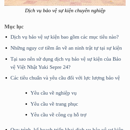
Dịch vụ bảo vệ sự kiện chuyên nghiệp
Mục lục
Dịch vụ bảo vệ sự kiện bao gồm các mục tiêu nào?
Những nguy cơ tiềm ẩn về an ninh trật tự tại sự kiện
Tại sao nên sử dụng dịch vụ bảo vệ sự kiện của Bảo
vệ Việt Nhật Yuki Sepre 24?
Các tiêu chuẩn và yêu cầu đối với lực lượng bảo vệ
Yêu cầu về nghiệp vụ
Yêu cầu về trang phục
Yêu cầu về công cụ hỗ trợ
Quy trình, kế hoạch triển khai dịch vụ bảo vệ sự kiện