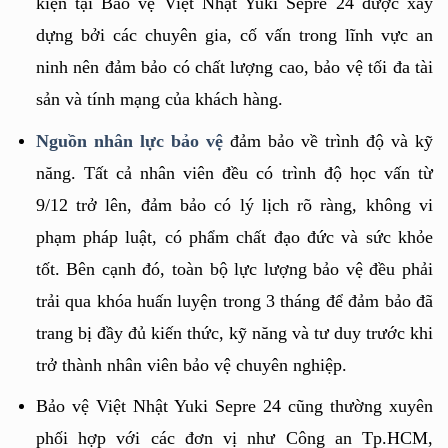
kiện tại Bảo vệ Việt Nhật Yuki Sepre 24 được xây 
dựng bởi các chuyên gia, cố vấn trong lĩnh vực an 
ninh nên đảm bảo có chất lượng cao, bảo vệ tối đa tài 
sản và tính mạng của khách hàng.
Nguồn nhân lực bảo vệ
đảm bảo về trình độ và kỹ 
năng. Tất cả nhân viên đều có trình độ học vấn từ 
9/12 trở lên, đảm bảo có lý lịch rõ ràng, không vi 
phạm pháp luật, có phẩm chất đạo đức và sức khỏe 
tốt. Bên cạnh đó, toàn bộ lực lượng bảo vệ đều phải 
trải qua khóa huấn luyện trong 3 tháng để đảm bảo đã 
trang bị đầy đủ kiến thức, kỹ năng và tư duy trước khi 
trở thành nhân viên bảo vệ chuyên nghiệp.
Bảo vệ Việt Nhật Yuki Sepre 24 cũng thường xuyên 
phối hợp với các đơn vị như Công an Tp.HCM, 