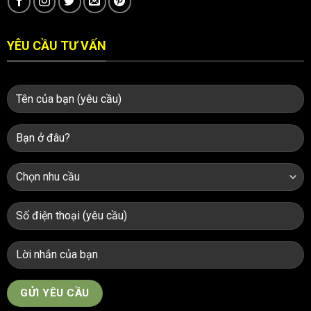
YÊU CẦU TƯ VẤN