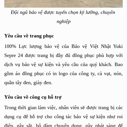
Đội ngũ bảo vệ được tuyển chọn kỹ lưỡng, chuyên 
nghiệp
Yêu cầu về trang phục
100% Lực lượng bảo vệ của Bảo vệ Việt Nhật Yuki 
Sepre 24 được trang bị đầy đủ đồng phục phù hợp với 
dịch vụ bảo vệ sự kiện và yêu cầu của quý khách. Bao 
gồm áo đồng phục có in logo của công ty, cà vạt, nón, 
quần tây đen, giày đen.
Yêu cầu về công cụ hỗ trợ
Trong thời gian làm việc, nhân viên sẽ được trang bị các 
dụng cụ để hỗ trợ cho công tác bảo vệ sự kiện như roi 
điện, gậy sắt, bộ đàm chuyên dụng, gậy phát sáng để 