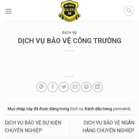
Chuyển
đến
nội
dung
DỊCH VỤ
DỊCH VỤ BẢO VỆ CÔNG TRƯỜNG
Mục nhập này đã được đăng trong
Dịch vụ
. Đánh dấu trang
permalink
.
DỊCH VỤ BẢO VỆ SỰ KIỆN
DỊCH VỤ BẢO VỆ NGÂN
CHUYÊN NGHIỆP
HÀNG CHUYÊN NGHIỆP