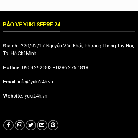
VỆ
Q.1
BẢO VỆ YUKI SEPRE 24
Địa chỉ:
220/92/17 Nguyễn Văn Khối, Phường Thông Tây Hội,
Tp. Hồ Chí Minh
Hotline:
0909.292.303
-
0286.276.1818
Email:
info@yuki24h.vn
Website:
yuki24h.vn