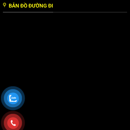
BẢN ĐỒ ĐƯỜNG ĐI