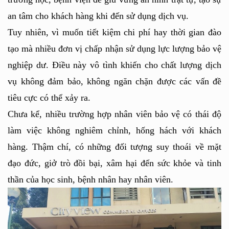
an tâm cho khách hàng khi đến sử dụng dịch vụ. 
Tuy nhiên, vì muốn tiết kiệm chi phí hay thời gian đào 
tạo mà nhiều đơn vị chấp nhận sử dụng lực lượng bảo vệ 
nghiệp dư. Điều này vô tình khiến cho chất lượng dịch 
vụ không đảm bảo, không ngăn chặn được các vấn đề 
tiêu cực có thể xảy ra.
Chưa kể, nhiều trường hợp nhân viên bảo vệ có thái độ 
làm việc không nghiêm chỉnh, hống hách với khách 
hàng. Thậm chí, có những đối tượng suy thoái về mặt 
đạo đức, giở trò đồi bại, xâm hại đến sức khỏe và tinh 
thần của học sinh, bệnh nhân hay nhân viên. 