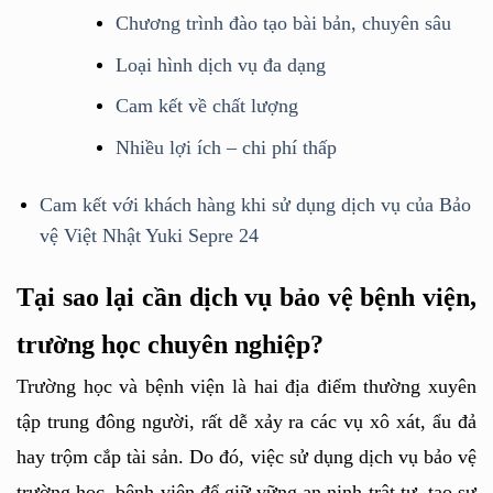
Chương trình đào tạo bài bản, chuyên sâu
Loại hình dịch vụ đa dạng
Cam kết về chất lượng
Nhiều lợi ích – chi phí thấp
Cam kết với khách hàng khi sử dụng dịch vụ của Bảo
vệ Việt Nhật Yuki Sepre 24
Tại sao lại cần dịch vụ bảo vệ bệnh viện, 
trường học chuyên nghiệp?
Trường học và bệnh viện là hai địa điểm thường xuyên 
tập trung đông người, rất dễ xảy ra các vụ xô xát, ẩu đả 
hay trộm cắp tài sản. Do đó, việc sử dụng dịch vụ bảo vệ 
trường học, bệnh viện để giữ vững an ninh trật tự, tạo sự 