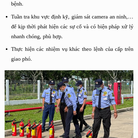
bệnh.
Tuần tra khu vực định kỹ, giám sát camera an ninh,… 
để kịp thời phát hiện các sự cố và có biện pháp xử lý 
nhanh chóng, phù hợp.
Thực hiện các nhiệm vụ khác theo lệnh của cấp trên 
giao phó.