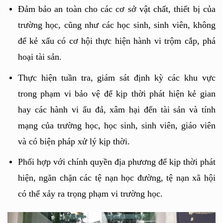
Đảm bảo an toàn cho các cơ sở vật chất, thiết bị của 
trường học, cũng như các học sinh, sinh viên, không 
để kẻ xấu có cơ hội thực hiện hành vi trộm cắp, phá 
hoại tài sản.
Thực hiện tuần tra, giám sát định kỳ các khu vực 
trong phạm vi bảo vệ để kịp thời phát hiện kẻ gian 
hay các hành vi ẩu đả, xâm hại đến tài sản và tính 
mạng của trường học, học sinh, sinh viên, giáo viên 
và có biện pháp xử lý kịp thời.
Phối hợp với chính quyền địa phương để kịp thời phát 
hiện, ngăn chặn các tệ nạn học đường, tệ nạn xã hội 
có thể xảy ra trọng phạm vi trường học.