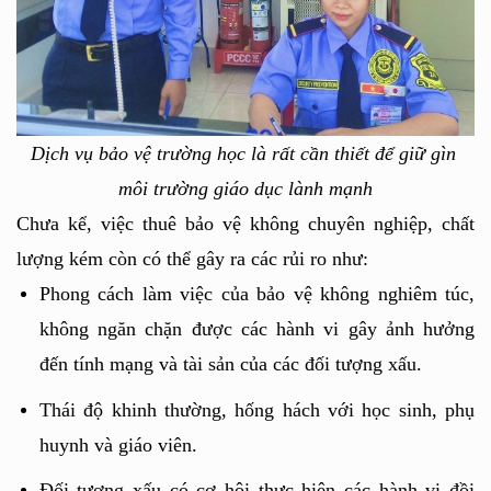
Dịch vụ bảo vệ trường học là rất cần thiết để giữ gìn 
môi trường giáo dục lành mạnh
Chưa kể, việc thuê bảo vệ không chuyên nghiệp, chất 
lượng kém còn có thể gây ra các rủi ro như:
Phong cách làm việc của bảo vệ không nghiêm túc, 
không ngăn chặn được các hành vi gây ảnh hưởng 
đến tính mạng và tài sản của các đối tượng xấu.
Thái độ khinh thường, hống hách với học sinh, phụ 
huynh và giáo viên.
Đối tượng xấu có cơ hội thực hiện các hành vi đồi 