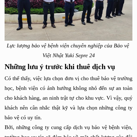
Lực lượng bảo vệ bệnh viện chuyên nghiệp của Bảo vệ 
Việt Nhật Yuki Sepre 24
Những lưu ý trước khi thuê dịch vụ
Có thể thấy, việc lựa chọn đơn vị cho thuê bảo vệ trường 
học, bệnh viện có ảnh hưởng không nhỏ đến sự an toàn 
cho khách hàng, an ninh trật tự cho khu vực. Vì vậy, quý 
khách nên cân nhắc thật kỹ và lựa chọn những công ty 
bảo vệ có uy tín. 
Bởi, những công ty cung cấp dịch vụ bảo vệ bệnh viện, 
trường học uy tín sẽ đảm bảo về mặt chất lượng của đội 