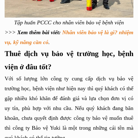
Tập huấn PCCC cho nhân viên bảo vệ bệnh viện
>>> 
Xem thêm bài viết:
Nhân viên bảo vệ là gì? nhiệm 
vụ, kỹ năng cần có
.
Thuê dịch vụ bảo vệ trường học, bệnh 
viện ở đâu tốt?
Với số lượng lớn công ty cung cấp dịch vụ bảo vệ 
trường học, bệnh viện như hiện nay thì quý khách có thể 
gặp nhiều khó khăn để đánh giá và lựa chọn đơn vị có 
uy tín, phù hợp với nhu cầu. Nếu quý khách đang băn 
khoăn, chưa quyết định được công ty bảo vệ muốn thuê 
thì công ty Bảo vệ Yuki
 là một trong những cái tên mà 
quý khách có thể tin tưởng. 