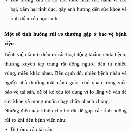
bại, xâm hại tình dục, gây ảnh hưởng đến sức khỏe và 
tinh thần của học sinh.
Một số tình huống rủi ro thường gặp ở bảo vệ bệnh 
viện
Bệnh viện là nơi diễn ra các hoạt động khám, chữa bệnh, 
thường xuyên tập trung rất đông người đến từ nhiều 
vùng, miền khác nhau. Bên cạnh đó, nhiều bệnh nhân và 
người nhà thường mất cảnh giác, chủ quan trong việc 
bảo vệ tài sản, dễ bị kẻ xấu lợi dụng vì lo lắng về vấn đề 
sức khỏe và mong muốn chạy chữa nhanh chóng. 
Những điều này khiến cho họ rất dễ gặp các tình huống 
rủi ro khi đến bệnh viện như:
Bị trộm, cắp tài sản.