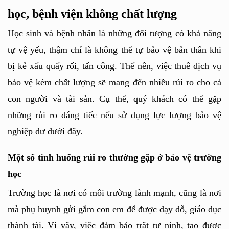
học, bệnh viện không chất lượng
Học sinh và bệnh nhân là những đối tượng có khả năng 
tự vệ yếu, thậm chí là không thể tự bảo vệ bản thân khi 
bị kẻ xấu quấy rối, tấn công. Thế nên, việc thuê dịch vụ 
bảo vệ kém chất lượng sẽ mang đến nhiều rủi ro cho cả 
con người và tài sản. Cụ thể, quý khách có thể gặp 
những rủi ro đáng tiếc nếu sử dụng lực lượng bảo vệ 
nghiệp dư dưới đây.
Một số tình huống rủi ro thường gặp ở bảo vệ trường 
học
Trường học là nơi có môi trường lành mạnh, cũng là nơi 
mà phụ huynh gửi gắm con em để được dạy dỗ, giáo dục 
thành tài. Vì vậy, việc đảm bảo trật tự ninh, tạo được 