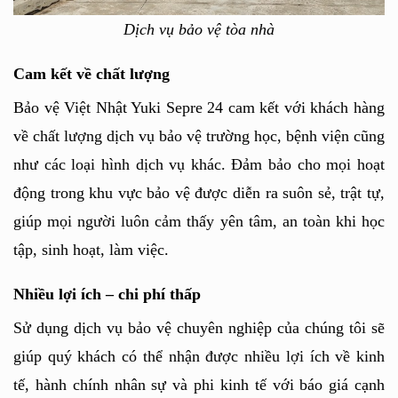
Dịch vụ bảo vệ tòa nhà
Cam kết về chất lượng
Bảo vệ Việt Nhật Yuki Sepre 24 cam kết với khách hàng 
về chất lượng dịch vụ bảo vệ trường học, bệnh viện cũng 
như các loại hình dịch vụ khác. Đảm bảo cho mọi hoạt 
động trong khu vực bảo vệ được diễn ra suôn sẻ, trật tự, 
giúp mọi người luôn cảm thấy yên tâm, an toàn khi học 
tập, sinh hoạt, làm việc.
Nhiều lợi ích – chi phí thấp 
Sử dụng dịch vụ bảo vệ chuyên nghiệp của chúng tôi sẽ 
giúp quý khách có thể nhận được nhiều lợi ích về kinh 
tế, hành chính nhân sự và phi kinh tế với báo giá cạnh 