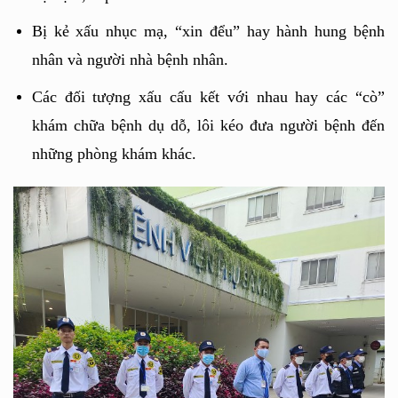
Bị kẻ xấu nhục mạ, “xin đểu” hay hành hung bệnh 
nhân và người nhà bệnh nhân.
Các đối tượng xấu cấu kết với nhau hay các “cò” 
khám chữa bệnh dụ dỗ, lôi kéo đưa người bệnh đến 
những phòng khám khác.