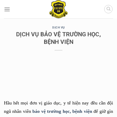
Chuyển
đến
nội
dung
DỊCH VỤ
DỊCH VỤ BẢO VỆ TRƯỜNG HỌC,
BỆNH VIỆN
Hầu hết mọi đơn vị giáo dục, y tế hiện nay đều cần đội 
ngũ nhân viên 
bảo vệ trường học
, bệnh viện
 để giữ gìn 