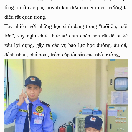
lòng tin ở các phụ huynh khi đưa con em đến trường là 
điều rất quan trọng.
Tuy nhiên, với những học sinh đang trong “tuổi ăn, tuổi 
lớn”, suy nghĩ chưa thực sự chín chắn nên rất dễ bị kẻ 
xấu lợi dụng, gây ra các vụ bạo lực học đường, ẩu đả, 
đánh nhau, phá hoại, trộm cắp tài sản của nhà trường,…