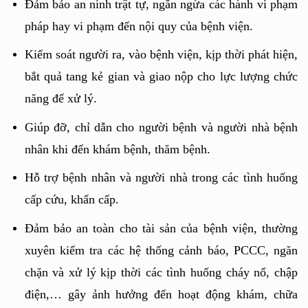
Đảm bảo an ninh trật tự, ngăn ngừa các hành vi phạm 
pháp hay vi phạm đến nội quy của bệnh viện.
Kiểm soát người ra, vào bệnh viện, kịp thời phát hiện, 
bắt quả tang kẻ gian và giao nộp cho lực lượng chức 
năng để xử lý.
Giúp đỡ, chỉ dẫn cho người bệnh và người nhà bệnh 
nhân khi đến khám bệnh, thăm bệnh.
Hỗ trợ bệnh nhân và người nhà trong các tình huống 
cấp cứu, khẩn cấp.
Đảm bảo an toàn cho tài sản của bệnh viện, thường 
xuyên kiểm tra các hệ thống cảnh báo, PCCC, ngăn 
chặn và xử lý kịp thời các tình huống cháy nổ, chập 
điện,… gây ảnh hưởng đến hoạt động khám, chữa 