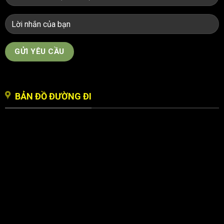
BẢN ĐỒ ĐƯỜNG ĐI