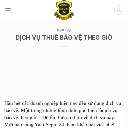
Chuyển
đến
nội
dung
DỊCH VỤ
DỊCH VỤ THUÊ BẢO VỆ THEO GIỜ
Hầu hết các doanh nghiệp hiện nay đều sử dụng dịch vụ
bảo vệ. Một trong những hình thức phổ biến làdịch vụ
bảo vệ theo giờ
. Để tìm hiểu rõ hơn về dịch vụ này.
Mời bạn cùng Yuki Sepre 24 tham khảo bài viết nhé!