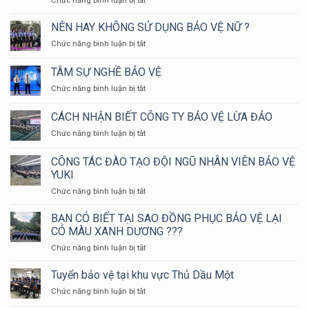
Chức năng bình luận bị tắt
SEPRE
BẢO
24
VỆ
NÊN HAY KHÔNG SỬ DỤNG BẢO VỆ NỮ ?
THAM
NGÂN
GIA
ở
Chức năng bình luận bị tắt
HÀNG
HỘI
NÊN
CẦN
THAO
HAY
TÂM SỰ NGHỀ BẢO VỆ
NHỮNG
KIỂM
KHÔNG
PHƯƠNG
TRA
ở
Chức năng bình luận bị tắt
SỬ
ÁN
NGHIỆP
TÂM
DỤNG
NÀO
VỤ
SỰ
BẢO
CÁCH NHẬN BIẾT CÔNG TY BẢO VỆ LỪA ĐẢO
?
CHỮA
NGHỀ
VỆ
CHÁY
ở
Chức năng bình luận bị tắt
BẢO
NỮ
VÀ
CÁCH
VỆ
?
CỨU
NHẬN
CÔNG TÁC ĐÀO TẠO ĐỘI NGŨ NHÂN VIÊN BẢO VỆ
NẠN
BIẾT
YUKI
CỨU
CÔNG
HỘ
ở
Chức năng bình luận bị tắt
TY
HUYỆN
CÔNG
BẢO
LONG
TÁC
VỆ
BẠN CÓ BIẾT TẠI SAO ĐỒNG PHỤC BẢO VỆ LẠI
THÀNH
ĐÀO
LỪA
CÓ MÀU XANH DƯƠNG ???
NĂM
TẠO
ĐẢO
ở
Chức năng bình luận bị tắt
2024
ĐỘI
BẠN
NGŨ
CÓ
Tuyển bảo vệ tại khu vực Thủ Dầu Một
NHÂN
BIẾT
VIÊN
ở
Chức năng bình luận bị tắt
TẠI
BẢO
Tuyển
SAO
VỆ