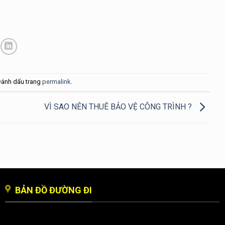
Đánh dấu trang
permalink
.
VÌ SAO NÊN THUÊ BẢO VỆ CÔNG TRÌNH ?
BẢN ĐỒ ĐƯỜNG ĐI