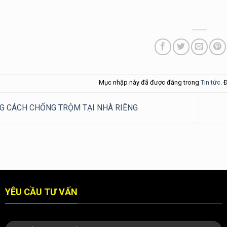
Mục nhập này đã được đăng trong
Tin tức
. 
 CÁCH CHỐNG TRỘM TẠI NHÀ RIÊNG
YÊU CẦU TƯ VẤN