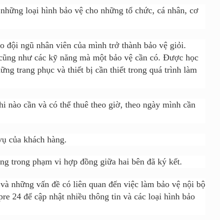
những loại hình bảo vệ cho những tổ chức, cá nhân, cơ
 đội ngũ nhân viên của mình trở thành bảo vệ giỏi.
 cũng như các kỹ năng mà một bảo vệ cần có. Được học
ng trang phục và thiết bị cần thiết trong quá trình làm
khi nào cần và có thể thuê theo giờ, theo ngày mình cần
 vụ của khách hàng.
ường trong phạm vi hợp đồng giữa hai bên
đ
ã
ký kết.
 và những vấn đề có liên quan đến việc làm bảo vệ nội bộ
pre 24
để cập nhật nhiều thông tin và các loại hình bảo