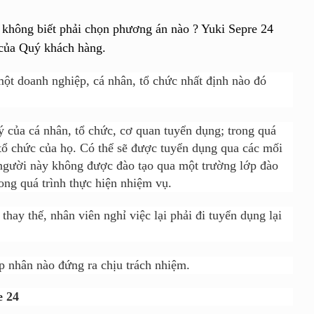
 không biết phải chọn phương án nào ? Yuki Sepre 24
 của Quý khách hàng.
ột doanh nghiệp, cá nhân, tổ chức nhất định nào đó
 của cá nhân, tổ chức, cơ quan tuyển dụng; trong quá
tổ chức của họ. Có thể sẽ được tuyển dụng qua các mối
người này không được đào tạo qua một trường lớp đào
rong quá trình thực hiện nhiệm vụ.
hay thế, nhân viên nghỉ việc lại phải đi tuyển dụng lại
áp nhân nào đứng ra chịu trách nhiệm.
e 24