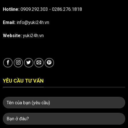
Hotline:
0909.292.303
-
0286.276.1818
Email:
info@yuki24h.vn
Website:
yuki24h.vn
YÊU CẦU TƯ VẤN