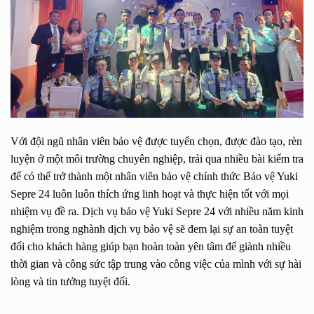
Với đội ngũ nhân viên bảo vệ được tuyển chọn, được đào tạo, rèn
luyện ở một môi trường chuyên nghiệp, trải qua nhiều bài kiểm tra
để có thể trở thành một nhân viên bảo vệ chính thức Bảo vệ Yuki
Sepre 24 luôn luôn thích ứng linh hoạt và thực hiện tốt với mọi
nhiệm vụ đề ra. Dịch vụ bảo vệ Yuki Sepre 24 với nhiều năm kinh
nghiệm trong nghành dịch vụ bảo vệ sẽ đem lại sự an toàn tuyệt
đối cho khách hàng giúp bạn hoàn toàn yên tâm để giành nhiều
thời gian và công sức tập trung vào công việc của mình với sự hài
lòng và tin tưởng tuyệt đối.