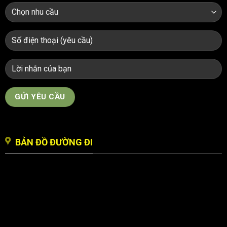
BẢN ĐỒ ĐƯỜNG ĐI