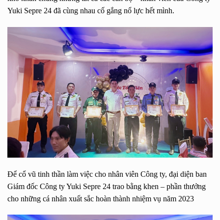
Yuki Sepre 24 đã cùng nhau cố gắng nổ lực hết mình.
Để cổ vũ tinh thần làm việc cho nhân viên Công ty, đại diện ban
Giám đốc Công ty Yuki Sepre 24 trao bằng khen – phần thưởng
cho những cá nhân xuất sắc hoàn thành nhiệm vụ năm 2023