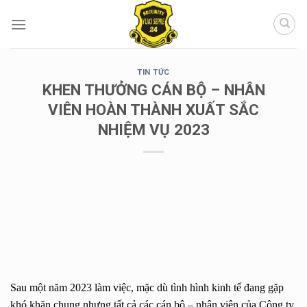
Chuyển
đến
nội
dung
TIN TỨC
KHEN THƯỞNG CÁN BỘ – NHÂN
VIÊN HOÀN THÀNH XUẤT SẮC
NHIỆM VỤ 2023
Sau một năm 2023 làm việc, mặc dù tình hình kinh tế đang gặp
khó khăn chung nhưng tất cả các cán bộ – nhân viên của Công ty