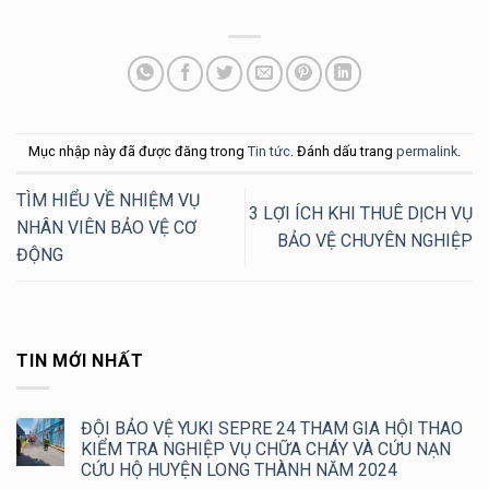
Mục nhập này đã được đăng trong
Tin tức
. Đánh dấu trang
permalink
.
TÌM HIỂU VỀ NHIỆM VỤ
3 LỢI ÍCH KHI THUÊ DỊCH VỤ
NHÂN VIÊN BẢO VỆ CƠ
BẢO VỆ CHUYÊN NGHIỆP
ĐỘNG
TIN MỚI NHẤT
ĐỘI BẢO VỆ YUKI SEPRE 24 THAM GIA HỘI THAO
KIỂM TRA NGHIỆP VỤ CHỮA CHÁY VÀ CỨU NẠN
CỨU HỘ HUYỆN LONG THÀNH NĂM 2024