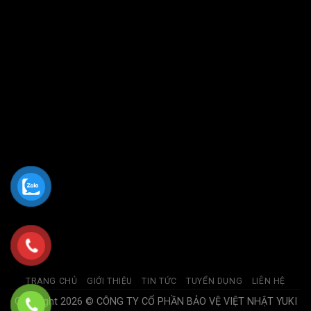
TRANG CHỦ
GIỚI THIỆU
TIN TỨC
TUYỂN DỤNG
LIÊN HỆ
Copyright 2026 © CÔNG TY CỔ PHẦN BẢO VỆ VIỆT NHẬT YUKI