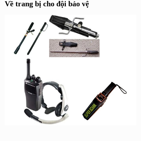
Về trang bị cho đội bảo vệ