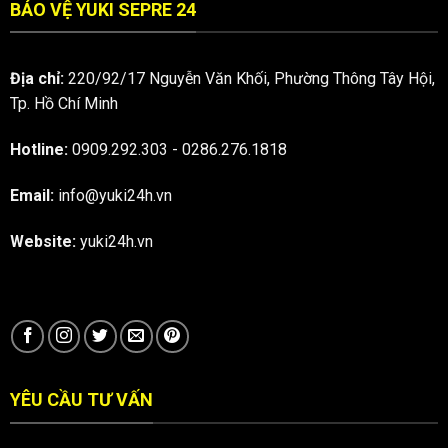
BẢO VỆ YUKI SEPRE 24
Địa chỉ:
220/92/17 Nguyễn Văn Khối, Phường Thông Tây Hội,
Tp. Hồ Chí Minh
Hotline:
0909.292.303
-
0286.276.1818
Email:
info@yuki24h.vn
Website:
yuki24h.vn
YÊU CẦU TƯ VẤN