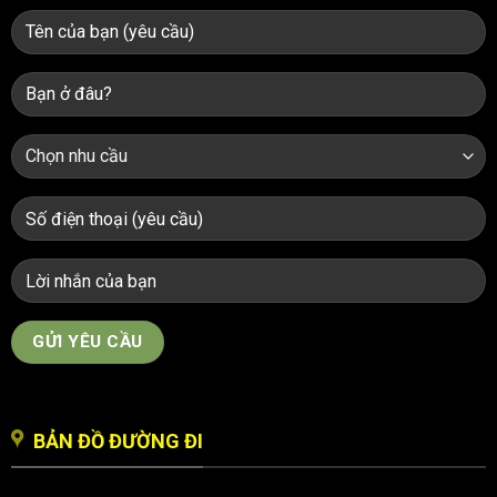
BẢN ĐỒ ĐƯỜNG ĐI