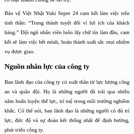
Bảo vệ Việt Nhật Yuki Sepre 24 cam kết làm việc trên 
tinh thần: “Trung thành tuyệt đối vì lợi ích của khách 
hàng.” Đội ngũ nhân viên luôn lấy chữ tín làm đầu, cam 
kết sẽ làm việc hết mình, hoàn thành xuất sắc mọi nhiệm 
vụ được giao. 
Nguồn nhân lực của công ty
Ban lãnh đạo của công ty có xuất thân từ lực lượng công 
an và quân đội. Họ là những người đã trải qua nhiều 
năm huấn luyện thể lực, trí tuệ trong môi trường nghiêm 
khắc. Có thể nói, ban lãnh đạo là những người có đủ trí 
lực, đức độ và sự đoàn kết thống nhất để định hướng, 
phát triển công ty.