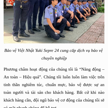
Bảo vệ Việt Nhật Yuki Sepre 24 cung cấp dịch vụ bảo vệ 
chuyên nghiệp
Phương châm hoạt động của chúng tôi là “Năng động – 
An toàn – Hiệu quả”. Chúng tôi luôn luôn làm việc trên 
tinh thần nghiêm túc, chuẩn mực, bảo vệ được sự an 
toàn người và tài sản cho khách hàng. Bất cứ khi nào 
khách hàng cần, đội ngũ bảo vệ cơ động của chúng tôi sẽ 
có mặt nhanh chóng để hỗ trợ.  