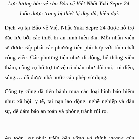
Lực lượng bảo vệ của Bảo vệ Việt Nhật Yuki Sepre 24 
luôn được trang bị thiết bị đầy đủ, hiện đại.
Dịch vụ tại Bảo vệ Việt Nhật Yuki Sepre 24 được hỗ trợ 
đắc lực bởi các thiết bị an ninh hiện đại. Mỗi nhân viên 
sẽ được cấp phát các phương tiện phù hợp với tính chất 
công việc. Các phương tiện như: di động, hệ thống viễn 
thám, công cụ hỗ trợ tự vệ cá nhân như dùi cui, roi điện, 
súng,… đã được nhà nước cấp phép sử dụng.
Công ty cũng đã tiến hành mua các loại hình bảo hiểm 
như: xã hội, y tế, tai nạn lao động, nghề nghiệp và dân 
sự, để đảm bảo an toàn và phòng tránh rủi ro.
An toàn, sự phát triển bền vững và thịnh vượng của 