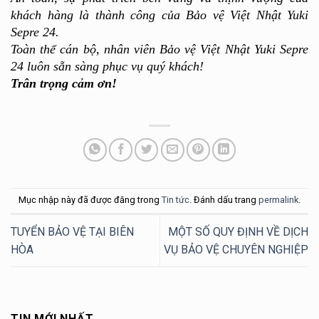
khách hàng là thành công của Bảo vệ Việt Nhật Yuki 
Sepre 24. 
Toàn thể cán bộ, nhân viên Bảo vệ Việt Nhật Yuki Sepre 
24 luôn sẵn sàng phục vụ quý khách!
Trân trọng cảm ơn!
Mục nhập này đã được đăng trong
Tin tức
. Đánh dấu trang
permalink
.
TUYỂN BẢO VỆ TẠI BIÊN
MỘT SỐ QUY ĐỊNH VỀ DỊCH
HÒA
VỤ BẢO VỆ CHUYÊN NGHIỆP
TIN MỚI NHẤT