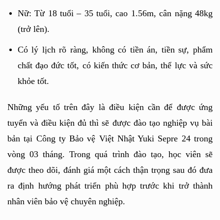
Nữ: Từ 18 tuổi – 35 tuổi, cao 1.56m, cân nặng 48kg 
(trở lên).
Có lý lịch rõ ràng, không có tiền án, tiền sự, phẩm 
chất đạo đức tốt, có kiến thức cơ bản, thể lực và sức 
khỏe tốt.
Những yếu tố trên đây là điều kiện cần để được ứng 
tuyển và điều kiện đủ thì sẽ được đào tạo nghiệp vụ bài 
bản tại Công ty Bảo vệ Việt Nhật Yuki Sepre 24 trong 
vòng 03 tháng. Trong quá trình đào tạo, học viên sẽ 
được theo dõi, đánh giá một cách thận trọng sau đó đưa 
ra định hướng phát triển phù hợp trước khi trở thành 
nhân viên bảo vệ chuyên nghiệp. 