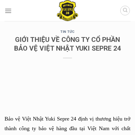
Chuyển
đến
nội
dung
TIN TỨC
GIỚI THIỆU VỀ CÔNG TY CỔ PHẦN
BẢO VỆ VIỆT NHẬT YUKI SEPRE 24
Bảo vệ Việt Nhật Yuki Sepre 24 định vị thương hiệu trở 
thành công ty bảo vệ hàng đầu tại Việt Nam với chất 