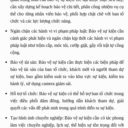
cần xây dựng kế hoạch bảo vệ chi tiết, phân công nhiệm vụ cụ
thể cho từng nhân viên bảo vệ, phối hợp chặt chẽ với ban tổ
chức và các lực lượng chức năng.
Ngăn chặn các hành vi vi phạm pháp luật: Bảo vệ sự kiện cần
cảnh giác phát hiện và ngăn chặn kịp thời các hành vi vi phạm
pháp luật như trộm cắp, móc túi, cướp giật, gây rối trật tự công
cộng.
Bảo vệ tài sản: Bảo vệ sự kiện cần thực hiện các biện pháp để
bảo vệ tài sản của ban tổ chức, khách mời và người tham dự
sự kiện, bao gồm kiểm soát ra vào khu vực sự kiện, kiểm tra
hành lý, sử dụng camera giám sát.
Hỗ trợ tổ chức: Bảo vệ sự kiện có thể hỗ trợ ban tổ chức trong
việc điều phối đám đông, hướng dẫn khách tham dự, giải
quyết các vấn đề phát sinh trong quá trình diễn ra sự kiện.
Tạo hình ảnh chuyên nghiệp: Bảo vệ sự kiện cần có tác phong
làm việc chuyên nghiệp, lịch sự, thể hiện sự tôn trọng đối với