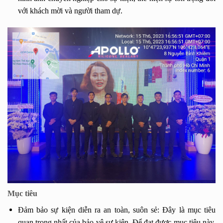
với khách mời và người tham dự.
Mục tiêu
Đảm bảo sự kiện diễn ra an toàn, suôn sẻ: Đây là mục tiêu
quan trọng nhất của bảo vệ sự kiện. Để đạt được mục tiêu này,