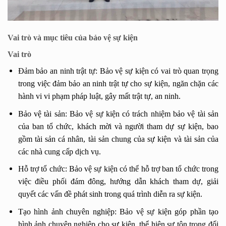
Vai trò và mục tiêu của bảo vệ sự kiện
Vai trò
Đảm bảo an ninh trật tự: Bảo vệ sự kiện có vai trò quan trọng
trong việc đảm bảo an ninh trật tự cho sự kiện, ngăn chặn các
hành vi vi phạm pháp luật, gây mất trật tự, an ninh.
Bảo vệ tài sản: Bảo vệ sự kiện có trách nhiệm bảo vệ tài sản
của ban tổ chức, khách mời và người tham dự sự kiện, bao
gồm tài sản cá nhân, tài sản chung của sự kiện và tài sản của
các nhà cung cấp dịch vụ.
Hỗ trợ tổ chức: Bảo vệ sự kiện có thể hỗ trợ ban tổ chức trong
việc điều phối đám đông, hướng dẫn khách tham dự, giải
quyết các vấn đề phát sinh trong quá trình diễn ra sự kiện.
Tạo hình ảnh chuyên nghiệp: Bảo vệ sự kiện góp phần tạo
hình ảnh chuyên nghiệp cho sự kiện, thể hiện sự tôn trọng đối