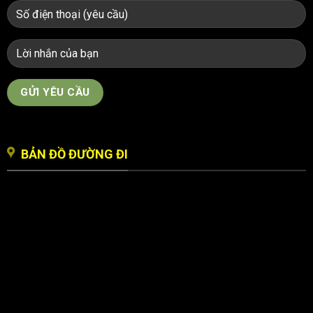
BẢN ĐỒ ĐƯỜNG ĐI