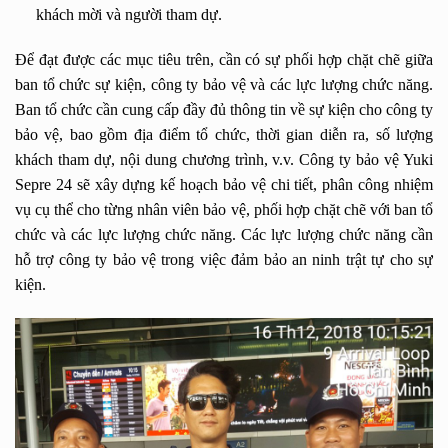
khách mời và người tham dự.
Để đạt được các mục tiêu trên, cần có sự phối hợp chặt chẽ giữa
ban tổ chức sự kiện, công ty bảo vệ và các lực lượng chức năng.
Ban tổ chức cần cung cấp đầy đủ thông tin về sự kiện cho công ty
bảo vệ, bao gồm địa điểm tổ chức, thời gian diễn ra, số lượng
khách tham dự, nội dung chương trình, v.v. Công ty bảo vệ Yuki
Sepre 24 sẽ xây dựng kế hoạch bảo vệ chi tiết, phân công nhiệm
vụ cụ thể cho từng nhân viên bảo vệ, phối hợp chặt chẽ với ban tổ
chức và các lực lượng chức năng. Các lực lượng chức năng cần
hỗ trợ công ty bảo vệ trong việc đảm bảo an ninh trật tự cho sự
kiện.