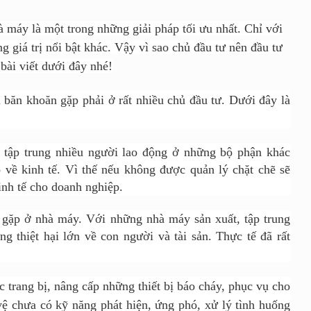
hà máy là một trong những giải pháp tối ưu nhất. Chỉ với
 giá trị nổi bật khác. Vậy vì sao chủ đầu tư nên đầu tư
bài viết dưới đây nhé!
 băn khoăn gặp phải ở rất nhiều chủ đầu tư. Dưới đây là
 tập trung nhiều người lao động ở những bộ phận khác
 về kinh tế. Vì thế nếu không được quản lý chặt chẽ sẽ
kinh tế cho doanh nghiệp.
 gặp ở nhà máy. Với những nhà máy sản xuất, tập trung
 thiệt hại lớn về con người và tài sản. Thực tế đã rất
c trang bị, nâng cấp những thiết bị báo cháy, phục vụ cho
ệ chưa có kỹ năng phát hiện, ứng phó, xử lý tình huống