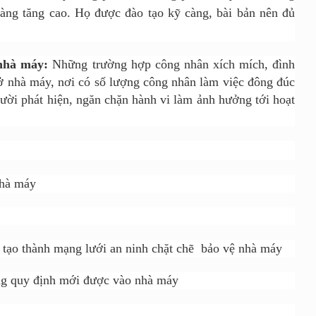
àng tăng cao. Họ được đào tạo kỹ càng, bài bản nên đủ
 nhà máy:
Những trường hợp công nhân xích mích, đình
ở nhà máy, nơi có số lượng công nhân làm việc đông đúc
gười phát hiện, ngăn chặn hành vi làm ảnh hưởng tới hoạt
nhà máy
c tạo thành mạng lưới an ninh chặt chẽ bảo vệ nhà máy
úng quy định mới được vào nhà máy