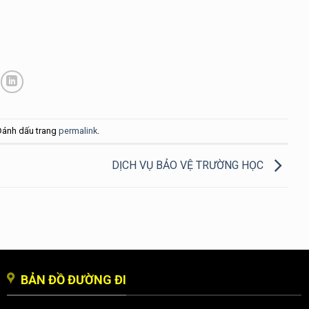
Đánh dấu trang
permalink
.
DỊCH VỤ BẢO VỆ TRƯỜNG HỌC
BẢN ĐỒ ĐƯỜNG ĐI