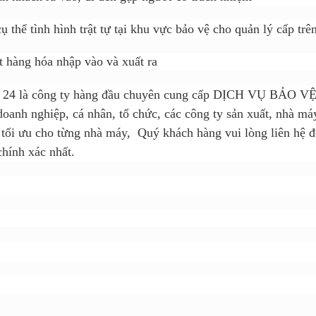
ụ thể tình hình trật tự tại khu vực bảo vệ cho quản lý cấp t
 hàng hóa nhập vào và xuất ra
 24 là công ty hàng đầu chuyên cung cấp DỊCH VỤ BẢO VỆ ,
doanh nghiệp, cá nhân, tổ chức, các công ty sản xuất, nhà má
tối ưu cho từng nhà máy, Quý khách hàng vui lòng liên hệ
chính xác nhất.