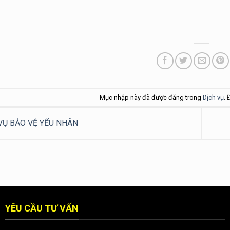
Mục nhập này đã được đăng trong
Dịch vụ
. 
VỤ BẢO VỆ YẾU NHÂN
YÊU CẦU TƯ VẤN