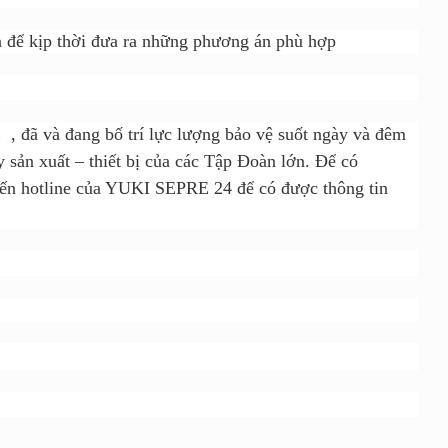
rên để kịp thời đưa ra những phương án phù hợp
 đã và đang bố trí lực lượng bảo vệ suốt ngày và đêm
y sản xuất – thiết bị của các Tập Đoàn lớn. Để có
 đến hotline của YUKI SEPRE 24
để có được thông tin