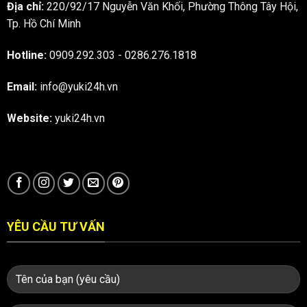
Địa chỉ:
220/92/17 Nguyễn Văn Khối, Phường Thông Tây Hội,
Tp. Hồ Chí Minh
Hotline:
0909.292.303
-
0286.276.1818
Email:
info@yuki24h.vn
Website:
yuki24h.vn
YÊU CẦU TƯ VẤN