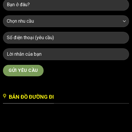
BẢN ĐỒ ĐƯỜNG ĐI