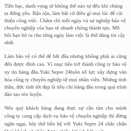
Tiền bạc, danh vọng sẽ không thể nào tự đến khi chúng
ta đứng yên. Bận rộn, làm bất cứ điều gì mọi lúc để cải
thiện công việc. Chăm chỉ mỗi ngày và sự nghiệp bảo vệ
chuyên nghiệp của bạn sẽ nhanh chóng thành tựu. Mồ
hôi bạn bỏ ra cho từng ngày làm việc là thứ đáng tin cậy
nhất.
Làm bảo vệ có thể dễ bắt đầu nhưng không phải ai cũng
đến được đỉnh cao. Vì mục tiêu trở thành công ty bảo vệ
uy tín hàng đầu.Y
uki Sepre 24
luôn nổ lực xây dựng văn
hóa công ty chuyên nghiệp từ mọi nhân viên. Những tinh
thần, đức tính tốt đẹp là tiêu chí hàng đầu trong quá trình
đào tạo rèn luyện.
Nếu quý khách hàng đang thực sự cần tìm cho mình
công ty cung cấp dịch vụ bảo vệ chuyên nghiệp thì đừng
ngần ngại, hãy thử liên hệ với Yuki Sepre 24
chắc chắn