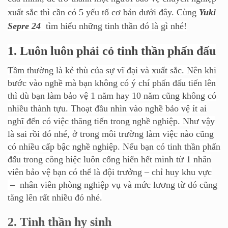
xuất sắc thì cần có 5 yếu tố cơ bản dưới đây. Cùng
Yuki
S
epre 24
tìm hiểu những tinh thần đó là gì nhé!
1.
Luôn luôn phải có tinh thần phấn đấu
Tầm thường là kẻ thù của sự vĩ đại và xuất sắc. Nên khi
bước vào nghề mà bạn không có ý chí phấn đấu tiến lên
thì dù bạn làm bảo vệ 1 năm hay 10 năm cũng không có
nhiều thành tựu. Thoạt đầu nhìn vào nghề bảo vệ ít ai
nghĩ đến có việc thăng tiến trong nghề nghiệp. Như vậy
là sai rồi đó nhé, ở trong môi trường làm việc nào cũng
có nhiều cấp bậc nghề nghiệp. Nếu bạn có tinh thần phấn
đấu trong công hiệc luôn cống hiến hết mình từ 1 nhân
viên bảo vệ
bạn có thể là đội trưởng – chỉ huy khu vực
– nhân viên phòng nghiệp vụ và mức lương từ đó cũng
tăng lên rất nhiều đó nhé.
2.
Tinh thần hy sinh