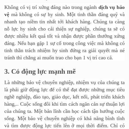
Không có vị trí xứng đáng nào trong ngành
dịch vụ bảo
vệ
mà không có sự hy sinh. Một tinh thần đáng quý và
nhanh tạo niềm tin nhất tới khách hàng. Chúng ta càng
nỗ lực hy sinh cho cải thiện sự nghiệp, chúng ta sẽ có
được nhiều kết quả tốt và nhận được phần thưởng xứng
đáng. Nếu bạn gặp 1 sự cố trong công việc mà không có
tinh thần trách nhiệm hy sinh đứng ra giải quyết mà né
tránh thì chẳng ai muốn trao cho bạn 1 vị trí cao cả.
3.
Có động lực mạnh mẽ
Là những bảo vệ chuyên nghiệp, nhiệm vụ của chúng ta
là phải giữ động lực để có thể đạt được những mục tiêu
nghề nghiệp, đào tạo, giáo dục, kết nối, phát triển khách
hàng,.. Cuộc sống đôi khi tìm cách ngăn cản sự thuận lợi
của chúng ta. Một bản lĩnh cần học cách tận hưởng cuộc
sống. Một bảo vệ chuyên nghiệp có khả năng bình tĩnh
và tìm được động lực tiến lên ở mọi thời điểm. Chỉ có