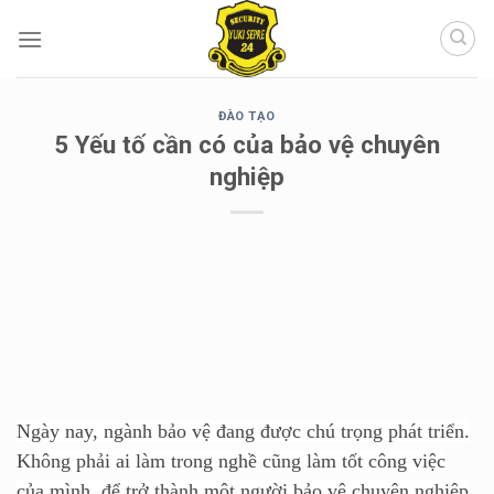
Chuyển
đến
nội
dung
ĐÀO TẠO
5 Yếu tố cần có của bảo vệ chuyên
nghiệp
Ngày nay, ngành bảo vệ đang được chú trọng phát triển.
Không phải ai làm trong nghề cũng làm tốt công việc
của mình, để trở thành một người bảo vệ chuyên nghiệp